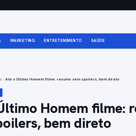
A
MARKETING
ENTRETENIMENTO
SAÚDE
to
›
Até o Último Homem filme: resumo sem spoilers, bem direto
 Último Homem filme: 
oilers, bem direto