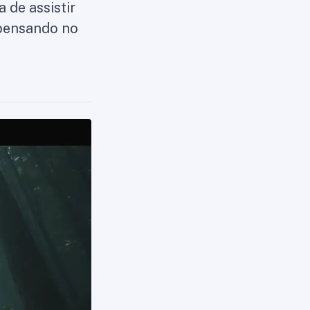
 de assistir
 pensando no