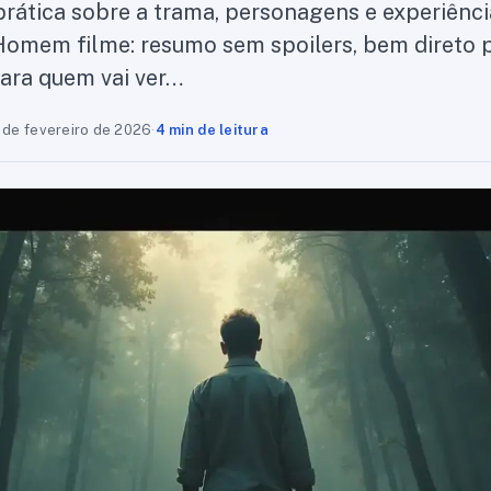
prática sobre a trama, personagens e experiência
Homem filme: resumo sem spoilers, bem direto
ara quem vai ver…
 de fevereiro de 2026
·
4 min de leitura