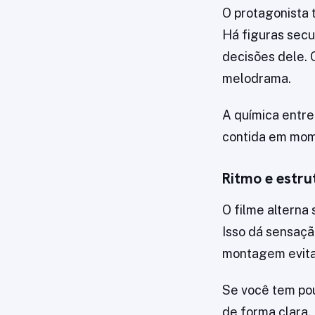
O protagonista 
Há figuras secu
decisões dele. 
melodrama.
A química entre
contida em mom
Ritmo e estru
O filme alterna
Isso dá sensaçã
montagem evita 
Se você tem po
de forma clara. 