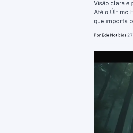
Visão clara e 
Até o Último 
que importa p
Por Ede Notícias
·
27