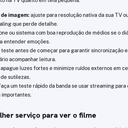
nto na TV quanto em tela pequena.
 de imagem:
ajuste para resolução nativa da sua TV o
caling que perde detalhe.
one ou sistema com boa reprodução de médios se o diá
ra entender emoções.
teste antes de começar para garantir sincronização e 
ário acompanhar leitura.
apague luzes fortes e minimize ruídos externos em c
e sutilezas.
aça um teste rápido da banda se usar streaming para 
 importantes.
her serviço para ver o filme