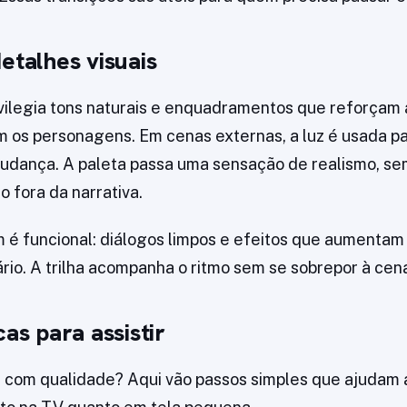
etalhes visuais
ivilegia tons naturais e enquadramentos que reforçam
 os personagens. Em cenas externas, a luz é usada p
ança. A paleta passa uma sensação de realismo, sem 
fora da narrativa.
 é funcional: diálogos limpos e efeitos que aumentam
io. A trilha acompanha o ritmo sem se sobrepor à cen
cas para assistir
e com qualidade? Aqui vão passos simples que ajudam 