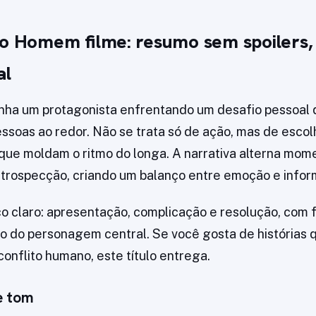
mo Homem filme: resumo sem spoilers,
al
nha um protagonista enfrentando um desafio pessoal 
essoas ao redor. Não se trata só de ação, mas de escol
ue moldam o ritmo do longa. A narrativa alterna mom
trospecção, criando um balanço entre emoção e infor
o claro: apresentação, complicação e resolução, com 
 do personagem central. Se você gosta de histórias q
onflito humano, este título entrega.
e tom