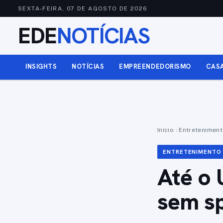
SEXTA-FEIRA, 07 DE AGOSTO DE 2026
EDE
NOTÍCIAS
INSIGHTS
NOTÍCIAS
EMPREENDEDORISMO
CAS
Início
›
Entretenimen
ENTRETENIMENTO
Até o
sem sp