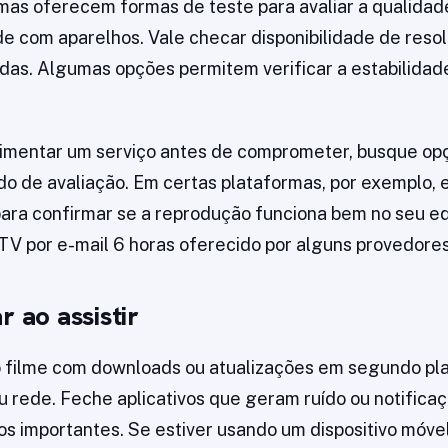
mas oferecem formas de teste para avaliar a qualida
de com aparelhos. Vale checar disponibilidade de resol
das. Algumas opções permitem verificar a estabilidad
rimentar um serviço antes de comprometer, busque op
o de avaliação. Em certas plataformas, por exemplo,
para confirmar se a reprodução funciona bem no seu e
TV por e-mail 6 horas oferecido por alguns provedores
r ao assistir
o filme com downloads ou atualizações em segundo p
 rede. Feche aplicativos que geram ruído ou notifica
 importantes. Se estiver usando um dispositivo móvel