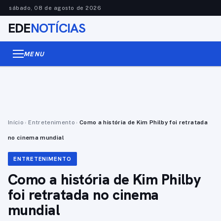
sábado, 08 de agosto de 2026
EDE
NOTÍCIAS
MENU
Início
›
Entretenimento
›
Como a história de Kim Philby foi retratada
no cinema mundial
ENTRETENIMENTO
Como a história de Kim Philby
foi retratada no cinema
mundial