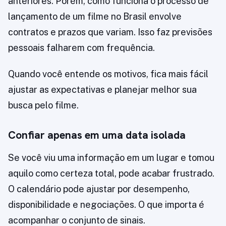
anteriores. Porém, como funciona o processo de
lançamento de um filme no Brasil envolve
contratos e prazos que variam. Isso faz previsões
pessoais falharem com frequência.
Quando você entende os motivos, fica mais fácil
ajustar as expectativas e planejar melhor sua
busca pelo filme.
Confiar apenas em uma data isolada
Se você viu uma informação em um lugar e tomou
aquilo como certeza total, pode acabar frustrado.
O calendário pode ajustar por desempenho,
disponibilidade e negociações. O que importa é
acompanhar o conjunto de sinais.