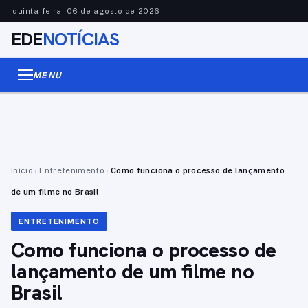
quinta-feira, 06 de agosto de 2026
EDE
NOTÍCIAS
MENU
Início
›
Entretenimento
›
Como funciona o processo de lançamento
de um filme no Brasil
ENTRETENIMENTO
Como funciona o processo de
lançamento de um filme no
Brasil