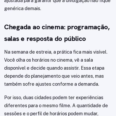
ajustada para garantir que a divulgação não fique
genérica demais.
Chegada ao cinema: programação,
salas e resposta do público
Na semana de estreia, a prática fica mais visível.
Você olha os horários no cinema, vê a sala
disponível e decide quando assistir. Essa etapa
depende do planejamento que veio antes, mas
também sofre ajustes conforme a demanda.
Por isso, duas cidades podem ter experiências
diferentes para o mesmo filme. A quantidade de
sessões e o perfil de horários podem mudar,