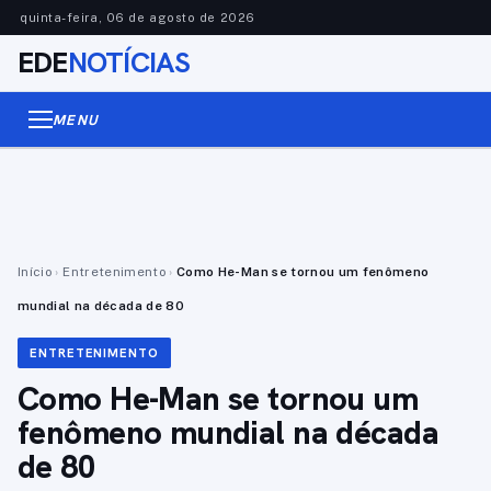
quinta-feira, 06 de agosto de 2026
EDE
NOTÍCIAS
MENU
Início
›
Entretenimento
›
Como He-Man se tornou um fenômeno
mundial na década de 80
ENTRETENIMENTO
Como He-Man se tornou um
fenômeno mundial na década
de 80