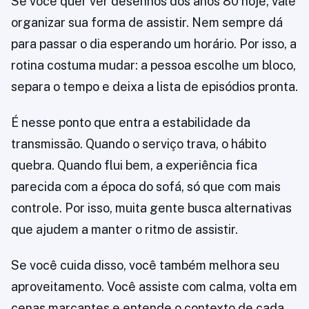
Se você quer ver desenhos dos anos 80 hoje, vale
organizar sua forma de assistir. Nem sempre dá
para passar o dia esperando um horário. Por isso, a
rotina costuma mudar: a pessoa escolhe um bloco,
separa o tempo e deixa a lista de episódios pronta.
É nesse ponto que entra a estabilidade da
transmissão. Quando o serviço trava, o hábito
quebra. Quando flui bem, a experiência fica
parecida com a época do sofá, só que com mais
controle. Por isso, muita gente busca alternativas
que ajudem a manter o ritmo de assistir.
Se você cuida disso, você também melhora seu
aproveitamento. Você assiste com calma, volta em
cenas marcantes e entende o contexto de cada