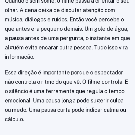
Quando o som some, o filme passa a orientar o seu
olhar. A cena deixa de disputar atenção com
música, diálogos e ruídos. Então você percebe o
que antes era pequeno demais. Um gole de água,
a pausa antes de uma pergunta, o instante em que
alguém evita encarar outra pessoa. Tudo isso vira
informação.
Essa direção é importante porque o espectador
não controla o ritmo do que vê. O filme controla. E
o silêncio é uma ferramenta que regula o tempo
emocional. Uma pausa longa pode sugerir culpa
ou medo. Uma pausa curta pode indicar calma ou
cálculo.