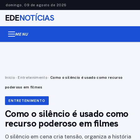
domingo, 09 de agosto de 2026
EDE
NOTÍCIAS
MENU
Início
›
Entretenimento
›
Como o silêncio é usado como recurso
poderoso em filmes
ENTRETENIMENTO
Como o silêncio é usado como
recurso poderoso em filmes
O silêncio em cena cria tensão, organiza a história