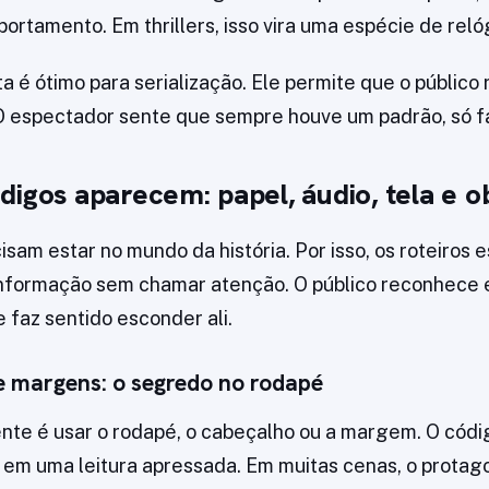
ortamento. Em thrillers, isso vira uma espécie de reló
ta é ótimo para serialização. Ele permite que o público
O espectador sente que sempre houve um padrão, só f
igos aparecem: papel, áudio, tela e o
isam estar no mundo da história. Por isso, os roteiros
nformação sem chamar atenção. O público reconhece 
 faz sentido esconder ali.
 margens: o segredo no rodapé
ente é usar o rodapé, o cabeçalho ou a margem. O códi
em uma leitura apressada. Em muitas cenas, o protago