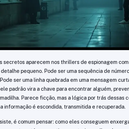
s secretos aparecem nos thrillers de espionagem co
detalhe pequeno. Pode ser uma sequência de número
Pode ser uma linha quebrada em uma mensagem curta.
uele padrão vira a chave para encontrar alguém, prev
rmadilha. Parece ficção, mas a lógica por trás dessas 
a informação é escondida, transmitida e recuperada.
siste, é comum pensar: como eles conseguem enxergar