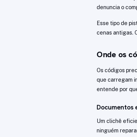
denuncia o comp
Esse tipo de pis
cenas antigas. 
Onde os cód
Os códigos prec
que carregam i
entende por que
Documentos e
Um clichê efici
ninguém repara 