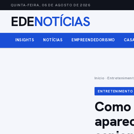
QUINTA-FEIRA, 06 DE AGOSTO DE 2026
EDE
NOTÍCIAS
INSIGHTS
NOTÍCIAS
EMPREENDEDORISMO
CAS
Início
›
Entretenimen
ENTRETENIMENTO
Como 
aparec