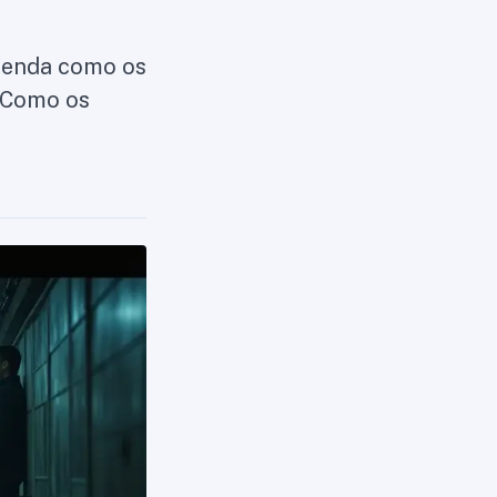
Entenda como os
. Como os