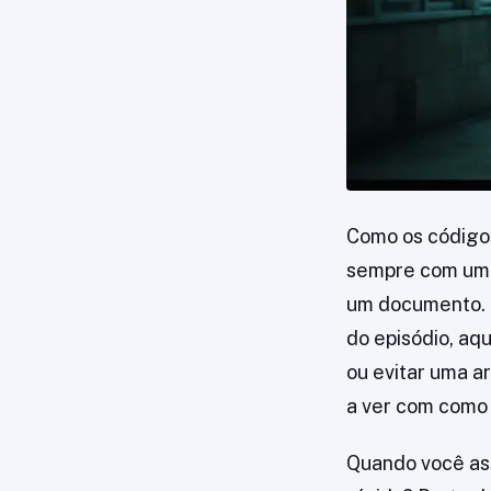
Como os código
sempre com um 
um documento. 
do episódio, aq
ou evitar uma a
a ver com como 
Quando você as