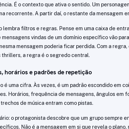
ência. É o contexto que ativa o sentido. Um persona
a recorrente. A partir daí, o restante da mensagem e
sso lembra filtros e regras. Pense em uma caixa de entr
 mensagens vindas de um domínio específico vão para
mesma mensagem poderia ficar perdida. Com a regra, 
 thrillers, a regra é o segredo central.
s, horários e padrões de repetição
 é uma cifra. Às vezes, é um padrão escondido em co
s. Horários, frequência de mensagens, ângulos em fo
 trechos de música entram como pistas.
ário: o protagonista descobre que um grupo sempre 
ecíficos. Não é a mensagem em si que revela o plano, 