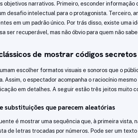
ês objetivos narrativos. Primeiro, esconder informação 
m desafio intelectual para o protagonista. Terceiro, a
entes em um padrão único. Por trás disso, existe uma id
sa ser recuperável, mas não óbvio para quem não sabe
 clássicos de mostrar códigos secretos
tumam escolher formatos visuais e sonoros que o públ
a. Assim, o espectador acompanha o raciocínio mesmo
icação em detalhes. A seguir estão três jeitos muito 
 e substituições que parecem aleatórias
ente é mostrar uma sequência que, à primeira vista, n
sta de letras trocadas por números. Pode ser um text