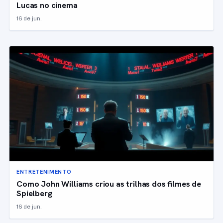
Lucas no cinema
16 de jun.
ENTRETENIMENTO
Como John Williams criou as trilhas dos filmes de
Spielberg
16 de jun.