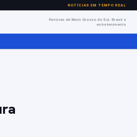
NOTÍCIAS EM TEMPO REAL
Notícias de Mato Grosso do Sul, Brasil e
entretenimento
ura