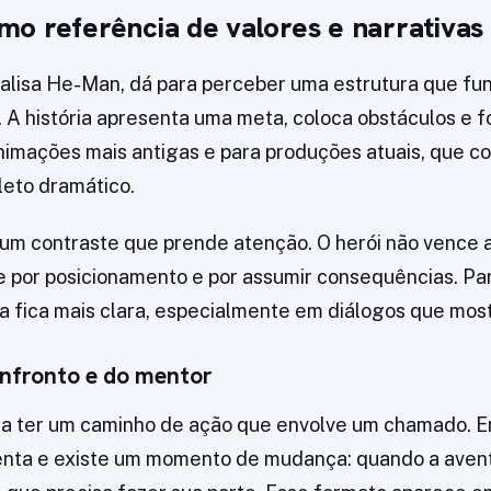
o referência de valores e narrativas
alisa He-Man, dá para perceber uma estrutura que fu
 A história apresenta uma meta, coloca obstáculos e f
animações mais antigas e para produções atuais, que 
eto dramático.
um contraste que prende atenção. O herói não vence 
e por posicionamento e por assumir consequências. Pa
ura fica mais clara, especialmente em diálogos que mos
onfronto e do mentor
 ter um caminho de ação que envolve um chamado. Em
enta e existe um momento de mudança: quando a aven