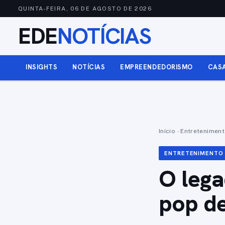
QUINTA-FEIRA, 06 DE AGOSTO DE 2026
EDE
NOTÍCIAS
INSIGHTS
NOTÍCIAS
EMPREENDEDORISMO
CAS
Início
›
Entretenimen
ENTRETENIMENTO
O lega
pop de