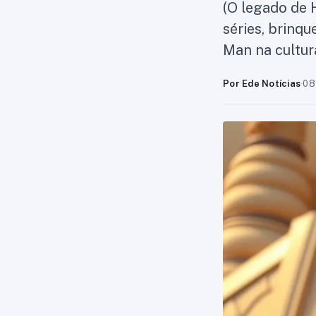
(O legado de 
séries, brinq
Man na cultur
Por Ede Notícias
·
08