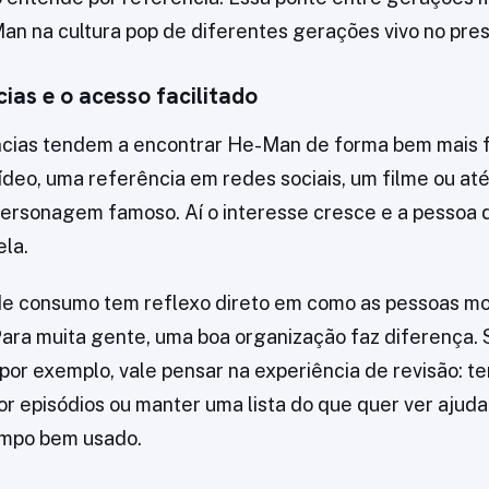
n na cultura pop de diferentes gerações vivo no pre
ias e o acesso facilitado
ncias tendem a encontrar He-Man de forma bem mais
deo, uma referência em redes sociais, um filme ou at
rsonagem famoso. Aí o interesse cresce e a pessoa d
ela.
e consumo tem reflexo direto em como as pessoas mon
ara muita gente, uma boa organização faz diferença. 
por exemplo, vale pensar na experiência de revisão: te
por episódios ou manter uma lista do que quer ver ajud
empo bem usado.