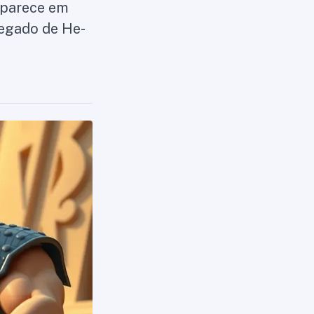
aparece em
legado de He-