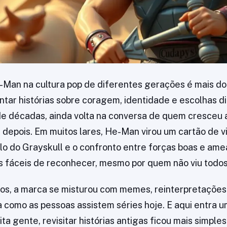
Man na cultura pop de diferentes gerações é mais do 
ntar histórias sobre coragem, identidade e escolhas di
 décadas, ainda volta na conversa de quem cresceu a
depois. Em muitos lares, He-Man virou um cartão de vis
lo do Grayskull e o confronto entre forças boas e am
s fáceis de reconhecer, mesmo por quem não viu todos
os, a marca se misturou com memes, reinterpretações
a como as pessoas assistem séries hoje. E aqui entra 
ita gente, revisitar histórias antigas ficou mais simple