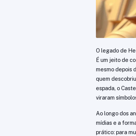
O legado de He-
É um jeito de co
mesmo depois de
quem descobriu 
espada, o Caste
viraram símbolo
Ao longo dos an
mídias e a form
prático: para mu