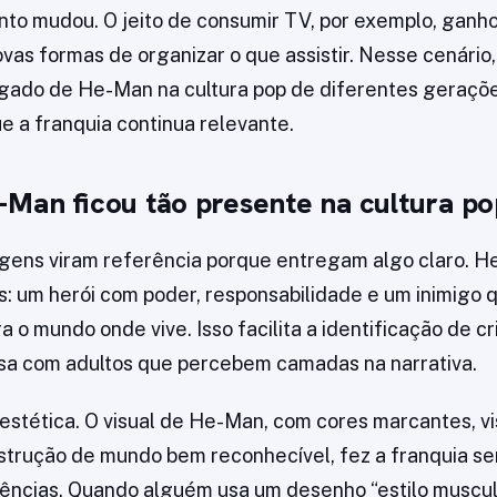
to mudou. O jeito de consumir TV, por exemplo, ganho
ovas formas de organizar o que assistir. Nesse cenário
gado de He-Man na cultura pop de diferentes geraçõe
e a franquia continua relevante.
-Man ficou tão presente na cultura po
gens viram referência porque entregam algo claro. 
s: um herói com poder, responsabilidade e um inimigo 
 o mundo onde vive. Isso facilita a identificação de c
a com adultos que percebem camadas na narrativa.
 estética. O visual de He-Man, com cores marcantes, vi
trução de mundo bem reconhecível, fez a franquia se
rências. Quando alguém usa um desenho “estilo muscu