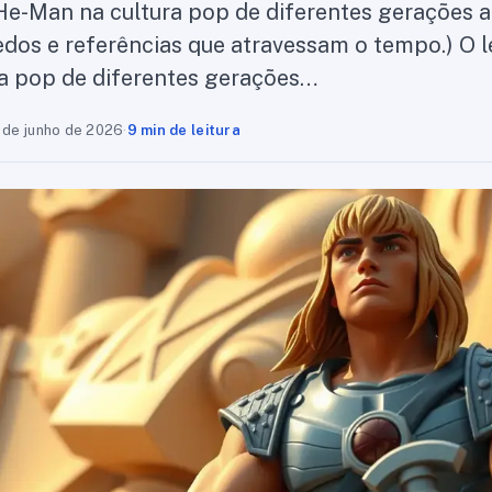
He-Man na cultura pop de diferentes gerações 
uedos e referências que atravessam o tempo.) O 
a pop de diferentes gerações…
 de junho de 2026
·
9 min de leitura