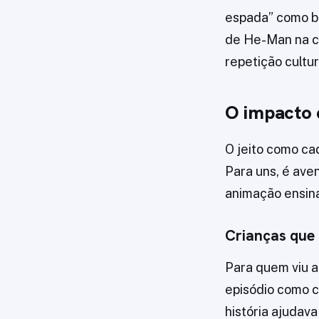
espada” como br
de He-Man na c
repetição cultur
O impacto 
O jeito como ca
Para uns, é ave
animação ensina
Crianças que 
Para quem viu a 
episódio como c
história ajudava