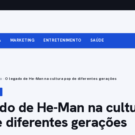
A
MARKETING
ENTRETENIMENTO
SAÚDE
to
›
O legado de He-Man na cultura pop de diferentes gerações
do de He-Man na cult
 diferentes gerações