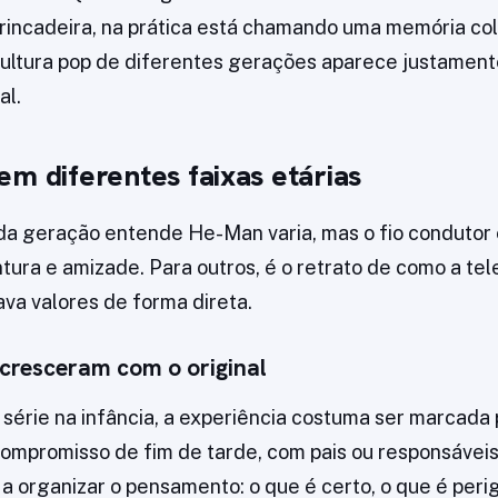
incadeira, na prática está chamando uma memória col
ultura pop de diferentes gerações aparece justament
al.
em diferentes faixas etárias
da geração entende He-Man varia, mas o fio condutor
ntura e amizade. Para outros, é o retrato de como a tel
va valores de forma direta.
cresceram com o original
série na infância, a experiência costuma ser marcada p
ompromisso de fim de tarde, com pais ou responsáveis 
 a organizar o pensamento: o que é certo, o que é peri