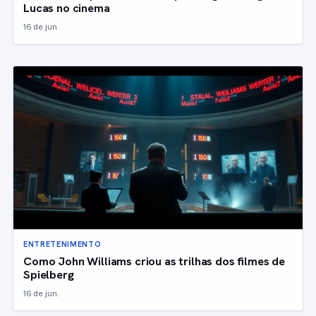
Lucas no cinema
16 de jun.
ENTRETENIMENTO
Como John Williams criou as trilhas dos filmes de
Spielberg
16 de jun.