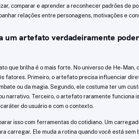
izar, comparar e aprender a reconhecer padrões de pod
panhar relações entre personagens, motivações e con
a um artefato verdadeiramente pode
to que brilha é o mais forte. No universo de He-Man,
s fatores. Primeiro, o artefato precisa influenciar dir
ombate ou da magia. Segundo, ele costuma ter um cus
u narrativo. Terceiro, o artefato raramente funciona i
caráter do usuário e com o contexto.
rar isso com ferramentas do cotidiano. Um carregado
ra carregar. Ele muda a rotina quando você está sem b