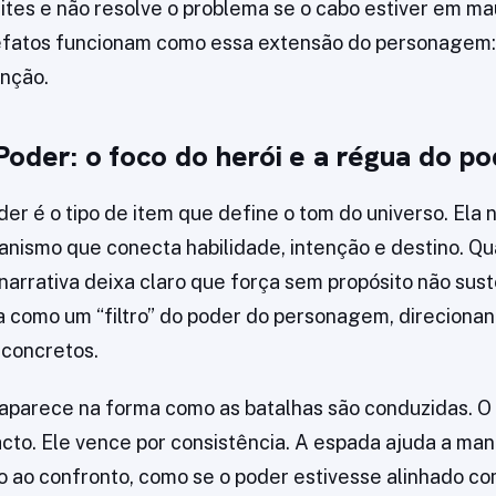
tes e não resolve o problema se o cabo estiver em m
efatos funcionam como essa extensão do personagem
nção.
Poder: o foco do herói e a régua do p
er é o tipo de item que define o tom do universo. Ela 
anismo que conecta habilidade, intenção e destino. 
narrativa deixa claro que força sem propósito não suste
 como um “filtro” do poder do personagem, direcionan
 concretos.
o aparece na forma como as batalhas são conduzidas. O
cto. Ele vence por consistência. A espada ajuda a man
ão ao confronto, como se o poder estivesse alinhado co