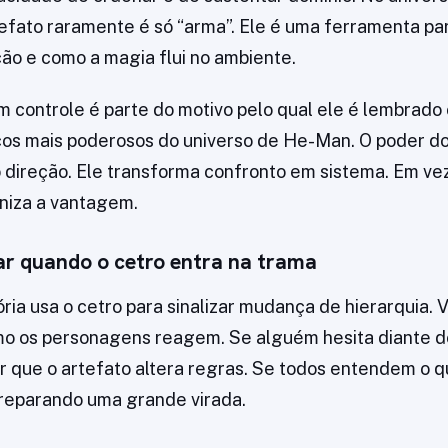
tefato raramente é só “arma”. Ele é uma ferramenta pa
ão e como a magia flui no ambiente.
m controle é parte do motivo pelo qual ele é lembrad
os mais poderosos do universo de He-Man. O poder do
direção. Ele transforma confronto em sistema. Em ve
aniza a vantagem.
ar quando o cetro entra na trama
ória usa o cetro para sinalizar mudança de hierarquia. 
 os personagens reagem. Se alguém hesita diante do
 que o artefato altera regras. Se todos entendem o qu
preparando uma grande virada.