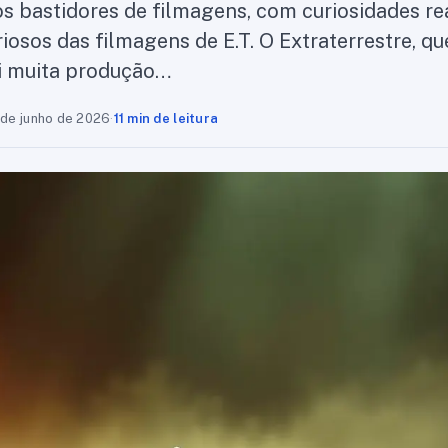
nos bastidores de filmagens, com curiosidades re
riosos das filmagens de E.T. O Extraterrestre, q
 vi muita produção…
 de junho de 2026
·
11 min de leitura