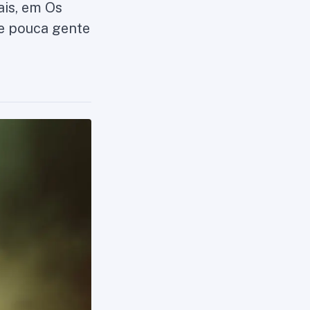
ais, em Os
ue pouca gente