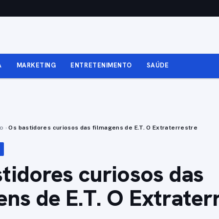
A
MARKETING
ENTRETENIMENTO
SAÚDE
to
›
Os bastidores curiosos das filmagens de E.T. O Extraterrestre
tidores curiosos das
ens de E.T. O Extrater