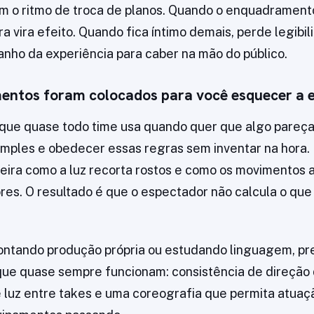
m o ritmo de troca de planos. Quando o enquadramento
ra vira efeito. Quando fica íntimo demais, perde legibi
manho da experiência para caber na mão do público.
entos foram colocados para você esquecer a 
ue quase todo time usa quando quer que algo pareça 
simples e obedecer essas regras sem inventar na hora. E
ira como a luz recorta rostos e como os movimentos 
res. O resultado é que o espectador não calcula o que
ontando produção própria ou estudando linguagem, pr
que quase sempre funcionam: consistência de direção 
 luz entre takes e uma coreografia que permita atuaç