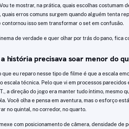
 Vou te mostrar, na prática, quais escolhas costumam d
a, quais erros comuns surgem quando alguém tenta rep
 contornou isso sem transformar o set em confusão.
inema de verdade e quer olhar por trás do pano, fica c
 a história precisava soar menor do 
o que eu reparo nesse tipo de filme é que a escala em
o escala técnica. Pelo que vi em processos parecidos 
.T., a direção do jogo era manter tudo íntimo, mesmo 
a. Você olha e pensa em aventura, mas o esforço está
r no quintal, no corredor, no quarto.
so mexe com posicionamento de câmera, densidade de