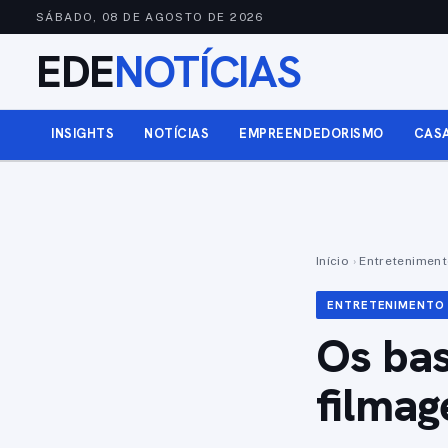
SÁBADO, 08 DE AGOSTO DE 2026
EDE
NOTÍCIAS
INSIGHTS
NOTÍCIAS
EMPREENDEDORISMO
CAS
Início
›
Entretenimen
ENTRETENIMENTO
Os bas
filmag