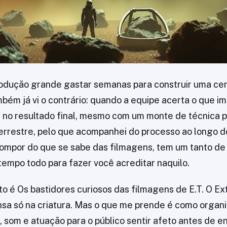
produção grande gastar semanas para construir uma ce
bém já vi o contrário: quando a equipe acerta o que im
 no resultado final, mesmo com um monte de técnica p
terrestre, pelo que acompanhei do processo ao longo d
ompor do que se sabe das filmagens, tem um tanto de 
empo todo para fazer você acreditar naquilo.
o é Os bastidores curiosos das filmagens de E.T. O Ex
sa só na criatura. Mas o que me prende é como organ
, som e atuação para o público sentir afeto antes de 