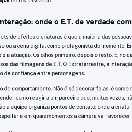
ipamentos passando.
interação: onde o E.T. de verdade co
ets de efeitos e criaturas é que a maioria das pessoas 
se ou a cena digital como protagonista do momento. E
 é a atuação. Os olhos primeiro, depois o resto. E, no 
sos das filmagens de E.T. O Extraterrestre, a interação
o de confiança entre personagens.
io de comportamento. Não é só decorar falas, é combin
tender como reagir a um parceiro que, muitas vezes, nã
o a equipe organiza pontos de contato: onde a criatu
respeitar e em quais momentos a câmera vai favorecer 