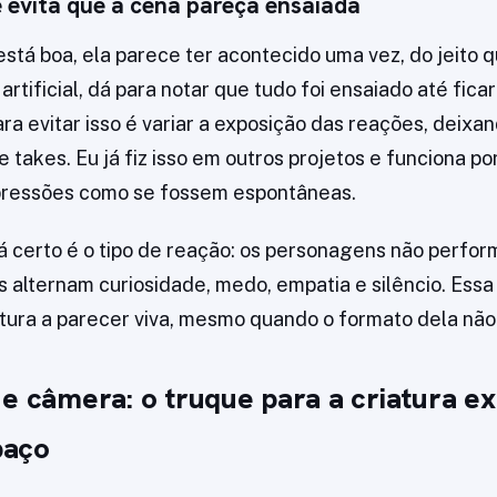
 evita que a cena pareça ensaiada
stá boa, ela parece ter acontecido uma vez, do jeito 
artificial, dá para notar que tudo foi ensaiado até ficar
ra evitar isso é variar a exposição das reações, deix
 takes. Eu já fiz isso em outros projetos e funciona po
pressões como se fossem espontâneas.
dá certo é o tipo de reação: os personagens não perfo
s alternam curiosidade, medo, empatia e silêncio. Essa 
atura a parecer viva, mesmo quando o formato dela nã
e câmera: o truque para a criatura exi
paço