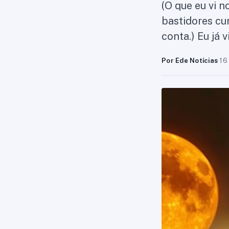
(O que eu vi 
bastidores cu
conta.) Eu já
Por Ede Notícias
·
16