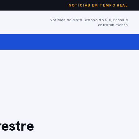
NOTÍCIAS EM TEMPO REAL
Notícias de Mato Grosso do Sul, Brasil e
entretenimento
restre