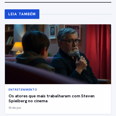
LEIA TAMBÉM
ENTRETENIMENTO
Os atores que mais trabalharam com Steven
Spielberg no cinema
16 de jun.