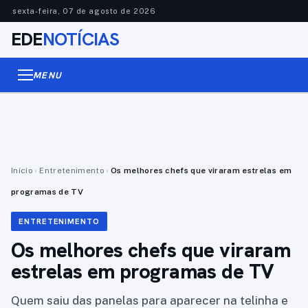
sexta-feira, 07 de agosto de 2026
EDE
NOTÍCIAS
MENU
Início
›
Entretenimento
›
Os melhores chefs que viraram estrelas em
programas de TV
ENTRETENIMENTO
Os melhores chefs que viraram
estrelas em programas de TV
Quem saiu das panelas para aparecer na telinha e