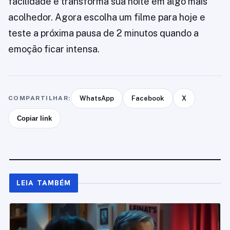
facilidade e transforma sua noite em algo mais
acolhedor. Agora escolha um filme para hoje e
teste a próxima pausa de 2 minutos quando a
emoção ficar intensa.
COMPARTILHAR:
WhatsApp
Facebook
X
Copiar link
LEIA TAMBÉM