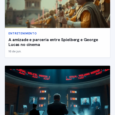
ENTRETENIMENTO
A amizade e parceria entre Spielberg e George
Lucas no cinema
16 de jun.