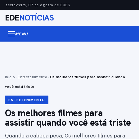
sexta-feira, 07 de agosto de 2026
EDE
NOTÍCIAS
MENU
Início
›
Entretenimento
›
Os melhores filmes para assistir quando
você está triste
ENTRETENIMENTO
Os melhores filmes para
assistir quando você está triste
Quando a cabeça pesa, Os melhores filmes para