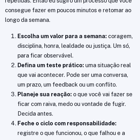
repetidas. Então eu sugiro um processo que você
consegue fazer em poucos minutos e retomar ao
longo da semana.
Escolha um valor para a semana:
coragem,
disciplina, honra, lealdade ou justiça. Um só,
para ficar observável.
Defina um teste prático:
uma situação real
que vai acontecer. Pode ser uma conversa,
um prazo, um feedback ou um conflito.
Planeje sua reação:
o que você vai fazer se
ficar com raiva, medo ou vontade de fugir.
Decida antes.
Feche o ciclo com responsabilidade:
registre o que funcionou, o que falhou e a