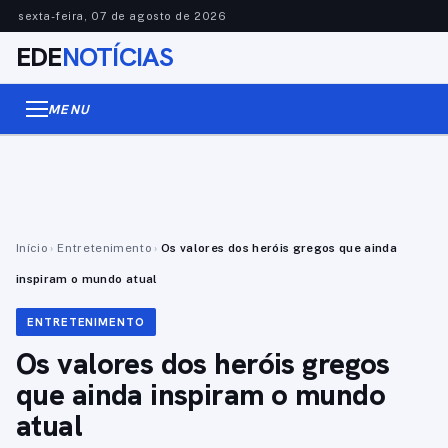
sexta-feira, 07 de agosto de 2026
EDE
NOTÍCIAS
MENU
Início
›
Entretenimento
›
Os valores dos heróis gregos que ainda
inspiram o mundo atual
ENTRETENIMENTO
Os valores dos heróis gregos
que ainda inspiram o mundo
atual