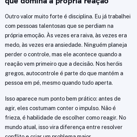
que domina a própria reação
Outro valor muito forte é disciplina. Eu já trabalhei
com pessoas talentosas que se perdiam na
própria emoção. Às vezes era raiva, às vezes era
medo, às vezes era ansiedade. Ninguém planeja
perder o controle, mas ele acontece quando a
reação vem primeiro que a decisão. Nos heróis
gregos, autocontrole é parte do que mantém a
pessoa em pé, mesmo quando tudo aperta.
Isso aparece num ponto bem prático: antes de
agir, eles costumam conter o impulso. Não é
frieza, é habilidade de escolher como reagir. No
mundo atual, isso vira diferença entre resolver
conflito e criar um problema maior.