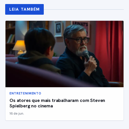
LEIA TAMBÉM
ENTRETENIMENTO
Os atores que mais trabalharam com Steven
Spielberg no cinema
16 de jun.