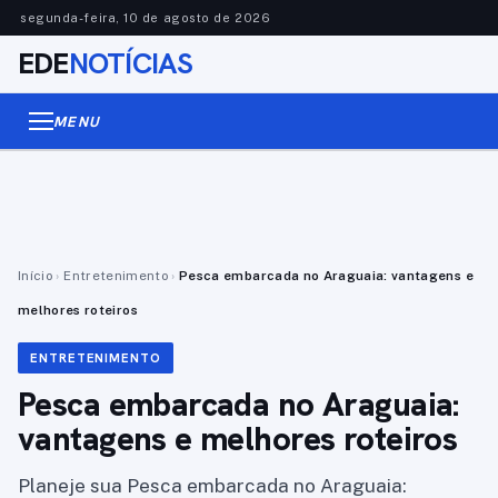
segunda-feira, 10 de agosto de 2026
EDE
NOTÍCIAS
MENU
Início
›
Entretenimento
›
Pesca embarcada no Araguaia: vantagens e
melhores roteiros
ENTRETENIMENTO
Pesca embarcada no Araguaia:
vantagens e melhores roteiros
Planeje sua Pesca embarcada no Araguaia: