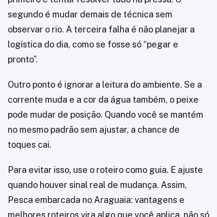
segundo é mudar demais de técnica sem
observar o rio. A terceira falha é não planejar a
logística do dia, como se fosse só “pegar e
pronto”.
Outro ponto é ignorar a leitura do ambiente. Se a
corrente muda e a cor da água também, o peixe
pode mudar de posição. Quando você se mantém
no mesmo padrão sem ajustar, a chance de
toques cai.
Para evitar isso, use o roteiro como guia. E ajuste
quando houver sinal real de mudança. Assim,
Pesca embarcada no Araguaia: vantagens e
melhores roteiros vira algo que você aplica, não só