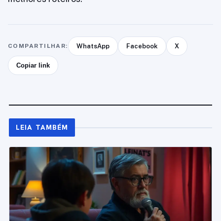
COMPARTILHAR:
WhatsApp
Facebook
X
Copiar link
LEIA TAMBÉM