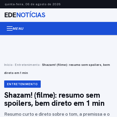
quinta-feira, 06 de agosto de 2026
EDE
NOTÍCIAS
MENU
Início
›
Entretenimento
›
Shazam! (filme): resumo sem spoilers, bem
direto em 1 min
ENTRETENIMENTO
Shazam! (filme): resumo sem
spoilers, bem direto em 1 min
Resumo curto e direto sobre o tom, a premissa e o