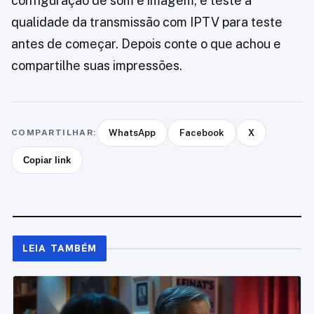
configuração de som e imagem, e teste a
qualidade da transmissão com IPTV para teste
antes de começar. Depois conte o que achou e
compartilhe suas impressões.
COMPARTILHAR:
WhatsApp
Facebook
X
Copiar link
LEIA TAMBÉM