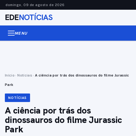
domingo, 09 de agosto de 2026
EDE
NOTÍCIAS
MENU
Início
›
Notícias
›
A ciência por trás dos dinossauros do filme Jurassic
Park
NOTÍCIAS
A ciência por trás dos
dinossauros do filme Jurassic
Park