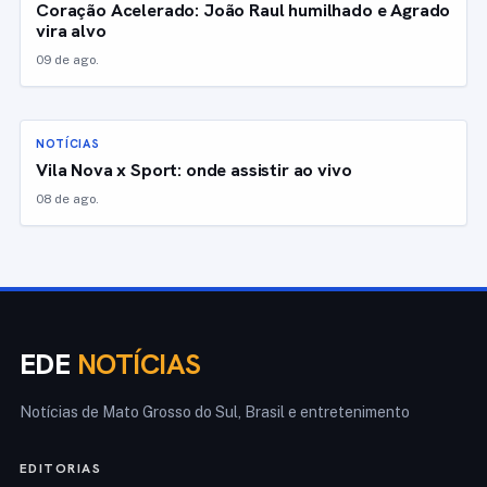
Coração Acelerado: João Raul humilhado e Agrado
vira alvo
09 de ago.
NOTÍCIAS
Vila Nova x Sport: onde assistir ao vivo
08 de ago.
EDE
NOTÍCIAS
Notícias de Mato Grosso do Sul, Brasil e entretenimento
EDITORIAS