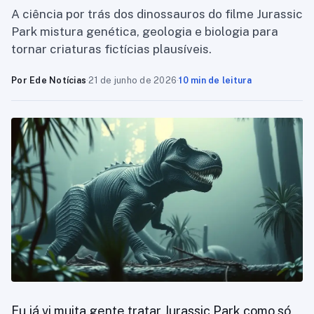
A ciência por trás dos dinossauros do filme Jurassic
Park mistura genética, geologia e biologia para
tornar criaturas fictícias plausíveis.
Por Ede Notícias
·
21 de junho de 2026
·
10 min de leitura
Eu já vi muita gente tratar Jurassic Park como só