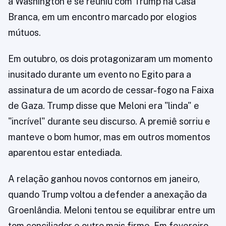
a Washington e se reuniu com Trump na Casa
Branca, em um encontro marcado por elogios
mútuos.
Em outubro, os dois protagonizaram um momento
inusitado durante um evento no Egito para a
assinatura de um acordo de cessar-fogo na Faixa
de Gaza. Trump disse que Meloni era "linda" e
"incrível" durante seu discurso. A premiê sorriu e
manteve o bom humor, mas em outros momentos
aparentou estar entediada.
A relação ganhou novos contornos em janeiro,
quando Trump voltou a defender a anexação da
Groenlândia. Meloni tentou se equilibrar entre um
tom conciliador e outro mais firme. Em fevereiro,