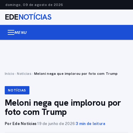
domingo, 09 de agosto de 2026
EDE
NOTÍCIAS
MENU
Início
›
Notícias
›
Meloni nega que implorou por foto com Trump
NOTÍCIAS
Meloni nega que implorou por
foto com Trump
Por Ede Notícias
·
19 de junho de 2026
·
3 min de leitura