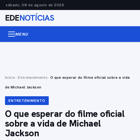
sábado, 08 de agosto de 2026
EDE
NOTÍCIAS
MENU
Início
›
Entretenimento
›
O que esperar do filme oficial sobre a vida
de Michael Jackson
ENTRETENIMENTO
O que esperar do filme oficial
sobre a vida de Michael
Jackson