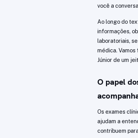
você a conversa
Ao longo do tex
informações, obs
laboratoriais, 
médica. Vamos f
Júnior de um jeit
O papel dos
acompanha
Os exames clíni
ajudam a entend
contribuem para