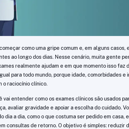
começar como uma gripe comum e, em alguns casos, e
ntes ao longo dos dias. Nesse cenário, muita gente pe
xames realmente ajudam e em que momento isso faz d
igual para todo mundo, porque idade, comorbidades e 
 raciocínio clínico.
ê vai entender como os exames clínicos são usados p
ça, avaliar gravidade e apoiar a escolha do cuidado. 
o dia a dia, como o que costuma ser pedido em casa, 
m consultas de retorno. O objetivo é simples: reduzir 