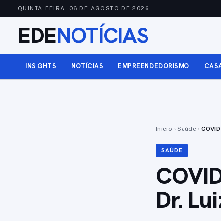
QUINTA-FEIRA, 06 DE AGOSTO DE 2026
EDE
NOTÍCIAS
INSIGHTS
NOTÍCIAS
EMPREENDEDORISMO
CAS
Início
›
Saúde
›
COVID-
SAÚDE
COVID-
Dr. Lu