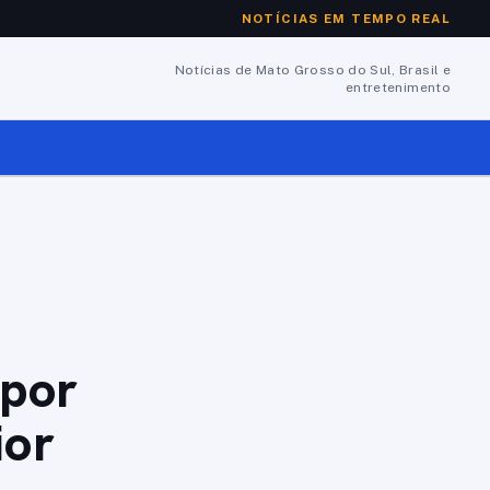
NOTÍCIAS EM TEMPO REAL
Notícias de Mato Grosso do Sul, Brasil e
entretenimento
 por
ior