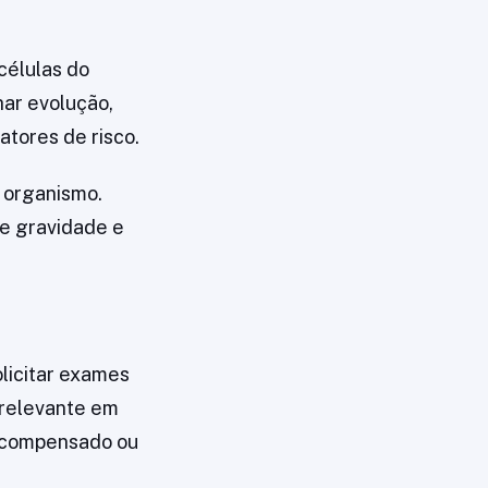
células do
ar evolução,
atores de risco.
 organismo.
re gravidade e
licitar exames
 relevante em
escompensado ou