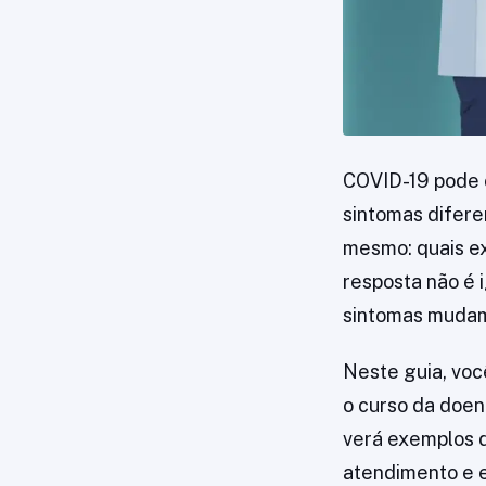
COVID-19 pode 
sintomas difere
mesmo: quais e
resposta não é 
sintomas mudam o
Neste guia, voc
o curso da doen
verá exemplos d
atendimento e e