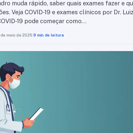
dro muda rápido, saber quais exames fazer e q
ões. Veja COVID-19 e exames clínicos por Dr. Luiz
) COVID-19 pode começar como…
 de maio de 2026
·
9 min de leitura