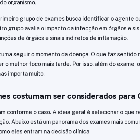
 do organismo.
primeiro grupo de exames busca identificar o agente o
ro grupo avalia o impacto da infecção em órgãos e sis
unções de órgãos e sinais indiretos de inflamação.
stuma seguir o momento da doença. O que faz sentido 
er o melhor foco mais tarde. Por isso, além do exame,
mas importa muito.
mes costumam ser considerados para
m conforme o caso. A ideia geral é selecionar o que 
ção. Abaixo está um panorama dos exames mais comu
omo eles entram na decisão clínica.