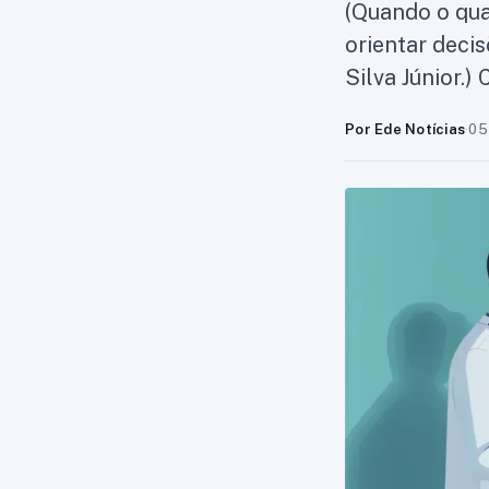
(Quando o qua
orientar decis
Silva Júnior.
Por Ede Notícias
·
05