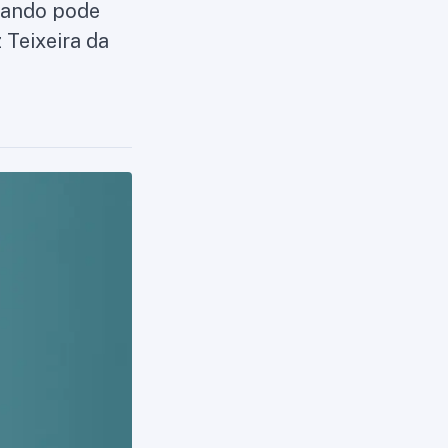
uando pode
 Teixeira da