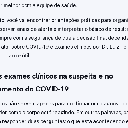
r melhor com a equipe de saúde.
to, você vai encontrar orientações práticas para organ
ervar sinais de alerta e interpretar o básico de resul
sempre com a segurança de que a decisão final depend
alar sobre COVID-19 e exames clínicos por Dr. Luiz Tei
o claro e útil.
 exames clínicos na suspeita e no
mento do COVID-19
cos não servem apenas para confirmar um diagnóstico
er como o corpo está reagindo. Em outras palavras, 
 responder duas perguntas: o que está acontecendo e