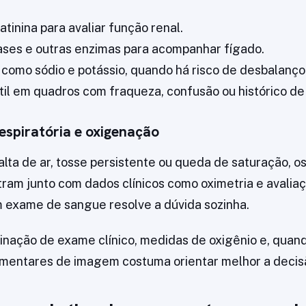
atinina para avaliar função renal.
ses e outras enzimas para acompanhar fígado.
, como sódio e potássio, quando há risco de desbalanço
útil em quadros com fraqueza, confusão ou histórico de
respiratória e oxigenação
lta de ar, tosse persistente ou queda de saturação, 
ntram junto com dados clínicos como oximetria e avalia
exame de sangue resolve a dúvida sozinha.
binação de exame clínico, medidas de oxigênio e, quan
entares de imagem costuma orientar melhor a decis