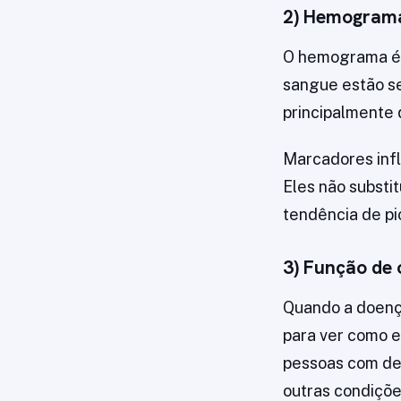
2) Hemograma
O hemograma é 
sangue estão se
principalmente 
Marcadores infl
Eles não substi
tendência de pi
3) Função de 
Quando a doença
para ver como e
pessoas com de
outras condiçõe