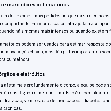
 e marcadores inflamatórios
um dos exames mais pedidos porque mostra como as 
 comportando. Em muitos casos, ele ajuda a acompanh
quando há sintomas mais intensos ou quando existem f
amatórios podem ser usados para estimar resposta do
tuem avaliação clínica, mas dão pistas importantes sob
ora ou melhora.
órgãos e eletrólitos
 afeta mais profundamente o corpo, a equipe pode so
stão rins, fígado e metabolismo. Isso é especialmente
sidratação, vômitos, uso de medicações, diabetes d
s crônicas.