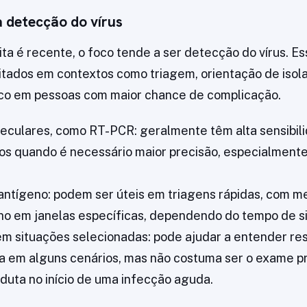
a detecção do vírus
ta é recente, o foco tende a ser detecção do vírus. Es
itados em contextos como triagem, orientação de iso
sco em pessoas com maior chance de complicação.
eculares, como RT-PCR: geralmente têm alta sensibil
os quando é necessário maior precisão, especialmente 
antígeno: podem ser úteis em triagens rápidas, com m
 em janelas específicas, dependendo do tempo de s
em situações selecionadas: pode ajudar a entender re
a em alguns cenários, mas não costuma ser o exame pr
nduta no início de uma infecção aguda.