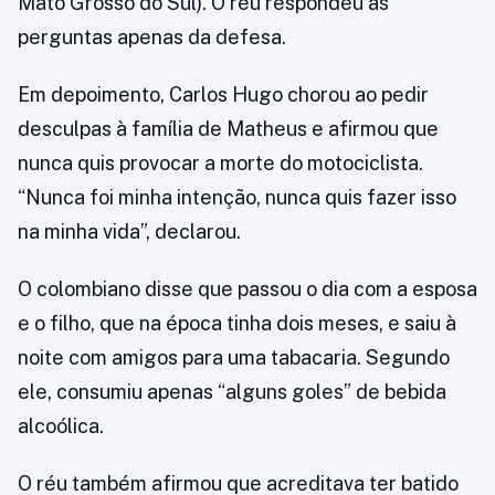
Mato Grosso do Sul). O réu respondeu às
perguntas apenas da defesa.
Em depoimento, Carlos Hugo chorou ao pedir
desculpas à família de Matheus e afirmou que
nunca quis provocar a morte do motociclista.
“Nunca foi minha intenção, nunca quis fazer isso
na minha vida”, declarou.
O colombiano disse que passou o dia com a esposa
e o filho, que na época tinha dois meses, e saiu à
noite com amigos para uma tabacaria. Segundo
ele, consumiu apenas “alguns goles” de bebida
alcoólica.
O réu também afirmou que acreditava ter batido