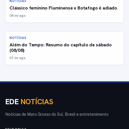
NOTÍCIAS
Clássico feminino Fluminense x Botafogo é adiado
08 de ago.
NOTÍCIAS
Além do Tempo: Resumo do capítulo de sábado
(08/08)
07 de ago.
EDE
NOTÍCIAS
Notícias de Mato Grosso do Sul, Brasil e entretenimento