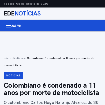
sábado, 08 de agosto de 2026
EDE
NOTÍCIAS
MENU
Início
›
Notícias
›
Colombiano é condenado a 11 anos por morte de
motociclista
NOTÍCIAS
Colombiano é condenado a 11
anos por morte de motociclista
O colombiano Carlos Hugo Naranjo Alvarez, de 36