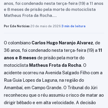
anos, foi condenado nesta terça-feira (19) a 11 anos
e 8 meses de prisão pela morte do motociclista
Matheus Frota da Rocha….
Por Ede Notícias
·
20 de maio de 2026
·
3 min de leitura
O colombiano
Carlos Hugo Naranjo Alvarez
, de
36 anos, foi condenado nesta terça-feira (19) a
11
anos e 8 meses
de prisão pela morte do
motociclista
Matheus Frota da Rocha
. O
acidente ocorreu na Avenida Salgado Filho com a
Rua Guia Lopes da Laguna, na região do
Amambaí, em Campo Grande. O Tribunal do Júri
reconheceu que o réu assumiu o risco de matar ao
dirigir bêbado e em alta velocidade. A decisão