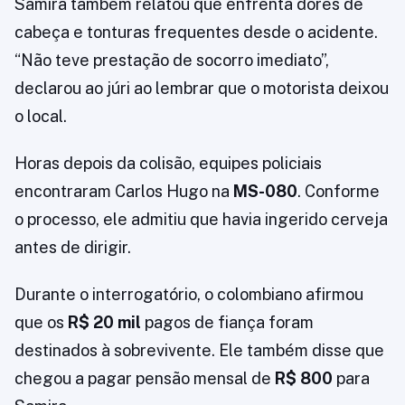
Samira também relatou que enfrenta dores de
cabeça e tonturas frequentes desde o acidente.
“Não teve prestação de socorro imediato”,
declarou ao júri ao lembrar que o motorista deixou
o local.
Horas depois da colisão, equipes policiais
encontraram Carlos Hugo na
MS-080
. Conforme
o processo, ele admitiu que havia ingerido cerveja
antes de dirigir.
Durante o interrogatório, o colombiano afirmou
que os
R$ 20 mil
pagos de fiança foram
destinados à sobrevivente. Ele também disse que
chegou a pagar pensão mensal de
R$ 800
para