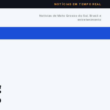
NOTÍCIAS EM TEMPO REAL
Notícias de Mato Grosso do Sul, Brasil e
entretenimento
g
o