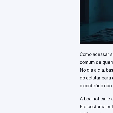
Como acessar s
comum de quem v
No dia a dia, b
do celular para
o conteúdo não 
A boa notícia é 
Ele costuma est