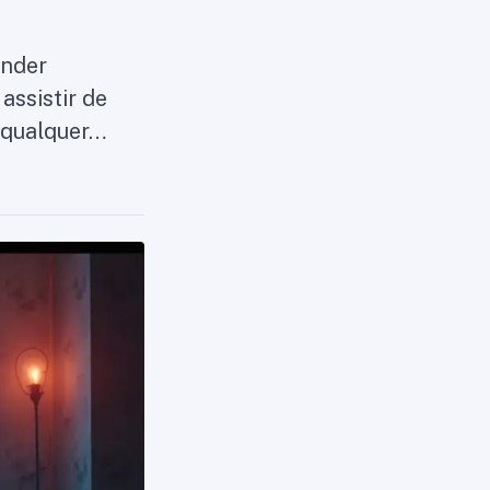
ender
assistir de
 qualquer…