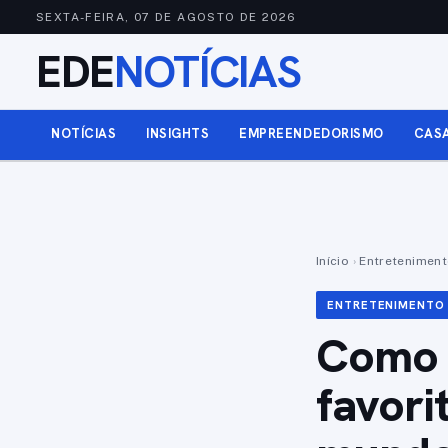
SEXTA-FEIRA, 07 DE AGOSTO DE 2026
EDE
NOTÍCIAS
NOTÍCIAS
INSIGHTS
EMPREENDEDORISMO
CAS
Início
›
Entretenimen
ENTRETENIMENTO
Como 
favori