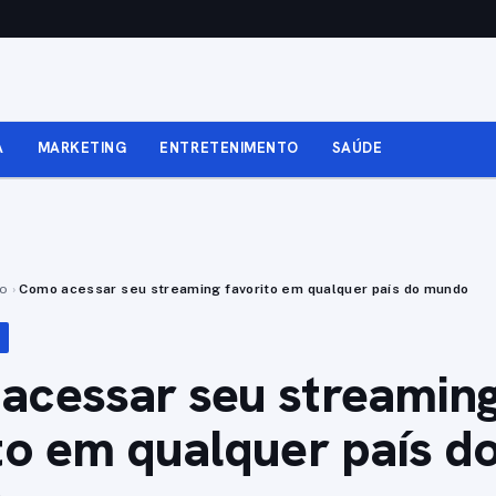
A
MARKETING
ENTRETENIMENTO
SAÚDE
to
›
Como acessar seu streaming favorito em qualquer país do mundo
acessar seu streamin
to em qualquer país d