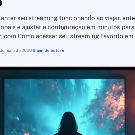
o
nter seu streaming funcionando ao viajar, ent
onais e ajustar a configuração em minutos para 
r, com Como acessar seu streaming favorito em
 de maio de 2026
·
9 min de leitura