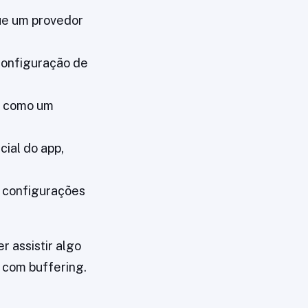
e um provedor
onfiguração de
, como um
icial do app,
 configurações
r assistir algo
 com buffering.