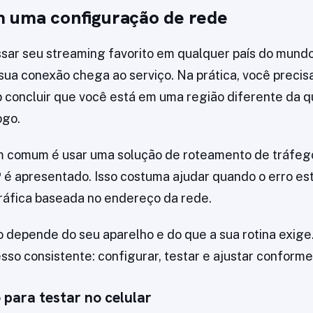
 uma configuração de rede
ar seu streaming favorito em qualquer país do mundo, 
sua conexão chega ao serviço. Na prática, você precisa
 concluir que você está em uma região diferente da q
ogo.
comum é usar uma solução de roteamento de tráfego
 é apresentado. Isso costuma ajudar quando o erro est
áfica baseada no endereço da rede.
 depende do seu aparelho e do que a sua rotina exige
sso consistente: configurar, testar e ajustar conforme
 para testar no celular