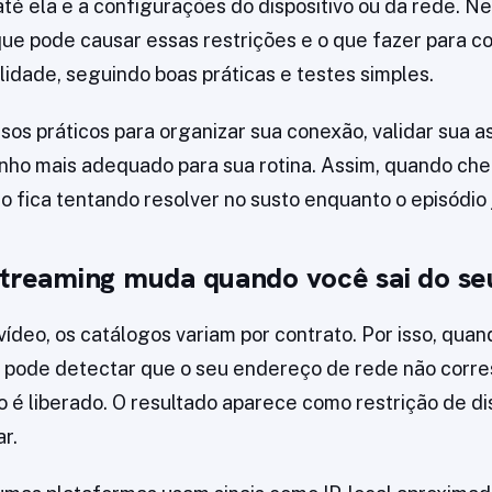
té ela e a configurações do dispositivo ou da rede. Ne
que pode causar essas restrições e o que fazer para co
lidade, seguindo boas práticas e testes simples.
sos práticos para organizar sua conexão, validar sua a
nho mais adequado para sua rotina. Assim, quando che
o fica tentando resolver no susto enquanto o episódio
streaming muda quando você sai do se
vídeo, os catálogos variam por contrato. Por isso, qu
p pode detectar que o seu endereço de rede não corre
 é liberado. O resultado aparece como restrição de di
r.