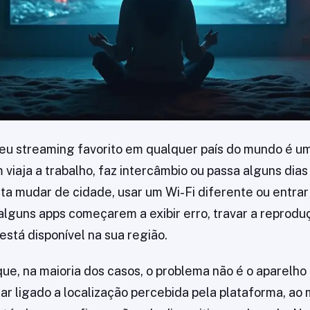
eu streaming favorito em qualquer país do mundo é u
iaja a trabalho, faz intercâmbio ou passa alguns dias 
asta mudar de cidade, usar um Wi-Fi diferente ou entra
 alguns apps começarem a exibir erro, travar a reprodu
está disponível na sua região.
que, na maioria dos casos, o problema não é o aparelho
ar ligado a localização percebida pela plataforma, ao