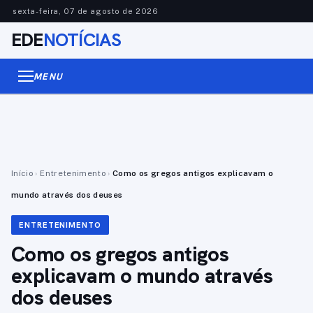
sexta-feira, 07 de agosto de 2026
EDE
NOTÍCIAS
MENU
Início
›
Entretenimento
›
Como os gregos antigos explicavam o
mundo através dos deuses
ENTRETENIMENTO
Como os gregos antigos
explicavam o mundo através
dos deuses