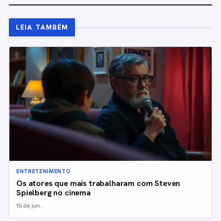
LEIA TAMBÉM
ENTRETENIMENTO
Os atores que mais trabalharam com Steven
Spielberg no cinema
16 de jun.