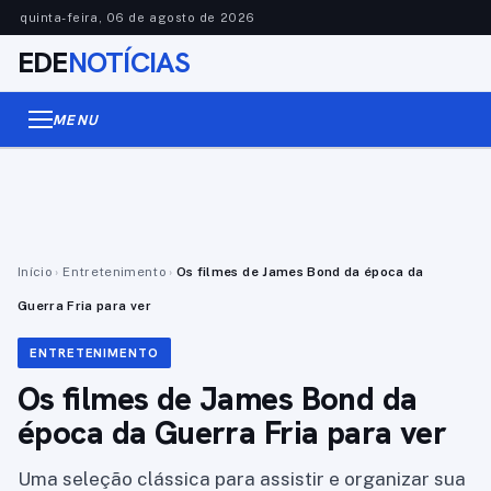
quinta-feira, 06 de agosto de 2026
EDE
NOTÍCIAS
MENU
Início
›
Entretenimento
›
Os filmes de James Bond da época da
Guerra Fria para ver
ENTRETENIMENTO
Os filmes de James Bond da
época da Guerra Fria para ver
Uma seleção clássica para assistir e organizar sua