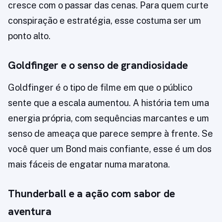
cresce com o passar das cenas. Para quem curte
conspiração e estratégia, esse costuma ser um
ponto alto.
Goldfinger e o senso de grandiosidade
Goldfinger é o tipo de filme em que o público
sente que a escala aumentou. A história tem uma
energia própria, com sequências marcantes e um
senso de ameaça que parece sempre à frente. Se
você quer um Bond mais confiante, esse é um dos
mais fáceis de engatar numa maratona.
Thunderball e a ação com sabor de
aventura