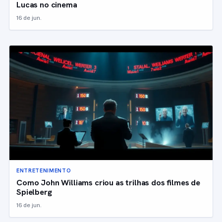
Lucas no cinema
16 de jun.
ENTRETENIMENTO
Como John Williams criou as trilhas dos filmes de
Spielberg
16 de jun.