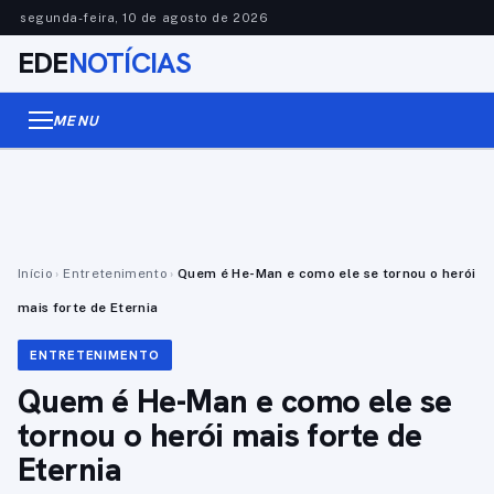
segunda-feira, 10 de agosto de 2026
EDE
NOTÍCIAS
MENU
Início
›
Entretenimento
›
Quem é He-Man e como ele se tornou o herói
mais forte de Eternia
ENTRETENIMENTO
Quem é He-Man e como ele se
tornou o herói mais forte de
Eternia