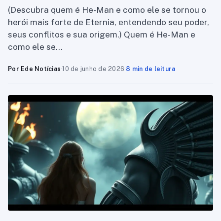
(Descubra quem é He-Man e como ele se tornou o
herói mais forte de Eternia, entendendo seu poder,
seus conflitos e sua origem.) Quem é He-Man e
como ele se…
Por Ede Notícias
·
10 de junho de 2026
·
8 min de leitura