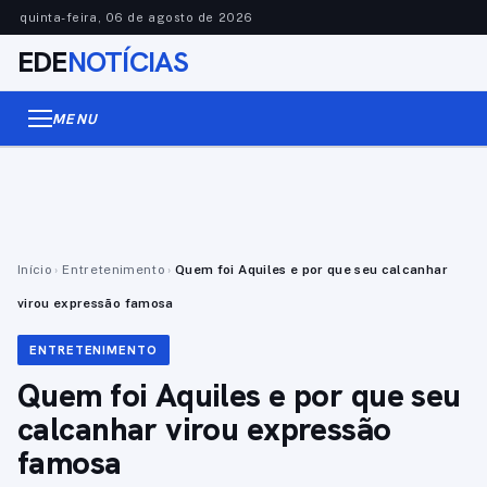
quinta-feira, 06 de agosto de 2026
EDE
NOTÍCIAS
MENU
Início
›
Entretenimento
›
Quem foi Aquiles e por que seu calcanhar
virou expressão famosa
ENTRETENIMENTO
Quem foi Aquiles e por que seu
calcanhar virou expressão
famosa