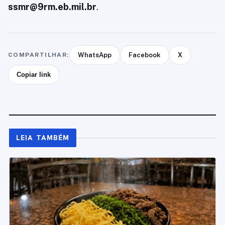
ssmr@9rm.eb.mil.br
.
COMPARTILHAR:
WhatsApp
Facebook
X
Copiar link
LEIA TAMBÉM