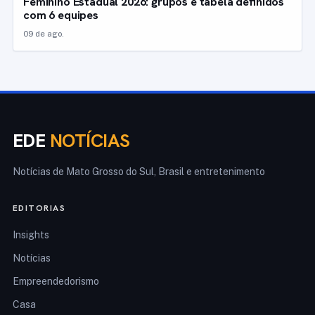
Feminino Estadual 2026: grupos e tabela definidos
com 6 equipes
09 de ago.
EDE
NOTÍCIAS
Notícias de Mato Grosso do Sul, Brasil e entretenimento
EDITORIAS
Insights
Notícias
Empreendedorismo
Casa