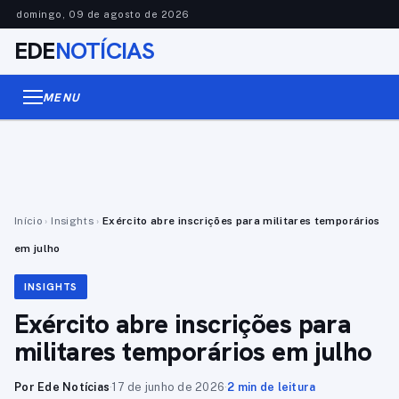
domingo, 09 de agosto de 2026
EDE
NOTÍCIAS
MENU
Início
›
Insights
›
Exército abre inscrições para militares temporários
em julho
INSIGHTS
Exército abre inscrições para
militares temporários em julho
Por Ede Notícias
·
17 de junho de 2026
·
2 min de leitura