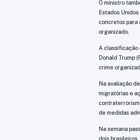
O ministro tamb
Estados Unidos 
concretos para 
organizado.
A classificação
Donald Trump (R
crime organizad
Na avaliação de
migratórias e a
contraterrorism
de medidas admin
Na semana pass
dois brasileiro