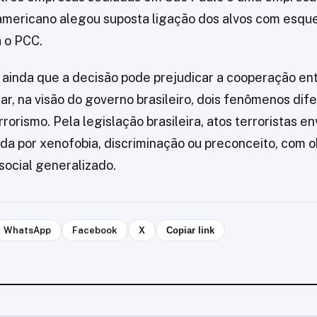
americano alegou suposta ligação dos alvos com esq
a o PCC.
e ainda que a decisão pode prejudicar a cooperação ent
ar, na visão do governo brasileiro, dois fenômenos dif
rorismo. Pela legislação brasileira, atos terroristas e
ada por xenofobia, discriminação ou preconceito, com o
social generalizado.
WhatsApp
Facebook
X
Copiar link