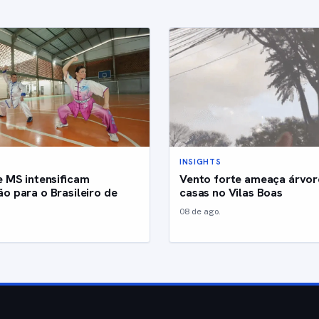
INSIGHTS
e MS intensificam
Vento forte ameaça árvor
o para o Brasileiro de
casas no Vilas Boas
08 de ago.