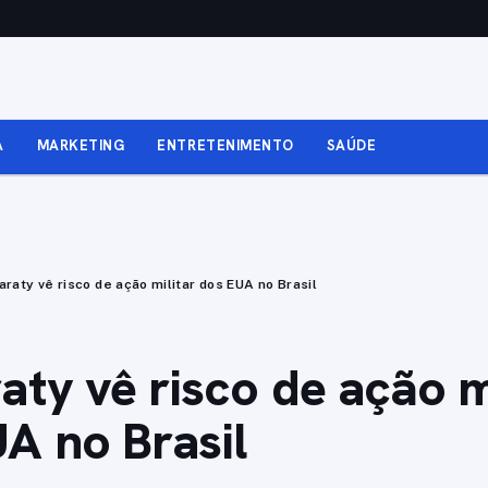
A
MARKETING
ENTRETENIMENTO
SAÚDE
araty vê risco de ação militar dos EUA no Brasil
aty vê risco de ação m
A no Brasil