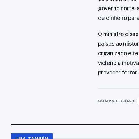
governo norte-
de dinheiro par
O ministro diss
países ao mistur
organizado e ter
violência motiv
provocar terror 
COMPARTILHAR:
LEIA TAMBÉM