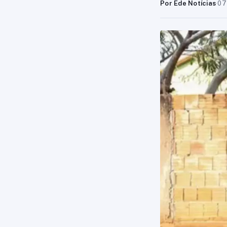
Por Ede Notícias
·
07