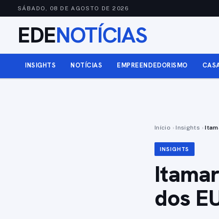
SÁBADO, 08 DE AGOSTO DE 2026
EDE
NOTÍCIAS
INSIGHTS
NOTÍCIAS
EMPREENDEDORISMO
CAS
Início
›
Insights
›
Itam
INSIGHTS
Itamar
dos EU