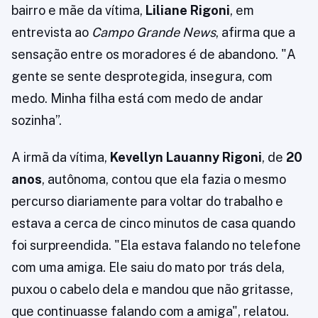
bairro e mãe da vítima,
Liliane Rigoni
, em
entrevista ao
Campo Grande News
, afirma que a
sensação entre os moradores é de abandono. "A
gente se sente desprotegida, insegura, com
medo. Minha filha está com medo de andar
sozinha”.
A irmã da vítima,
Kevellyn Lauanny Rigoni
, de
20
anos
, autônoma, contou que ela fazia o mesmo
percurso diariamente para voltar do trabalho e
estava a cerca de cinco minutos de casa quando
foi surpreendida. "Ela estava falando no telefone
com uma amiga. Ele saiu do mato por trás dela,
puxou o cabelo dela e mandou que não gritasse,
que continuasse falando com a amiga", relatou.