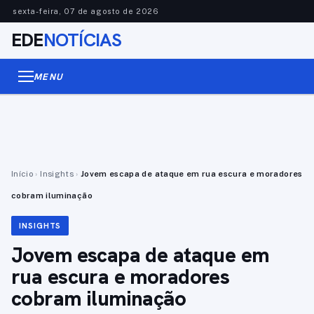
sexta-feira, 07 de agosto de 2026
EDE
NOTÍCIAS
MENU
Início
›
Insights
›
Jovem escapa de ataque em rua escura e moradores
cobram iluminação
INSIGHTS
Jovem escapa de ataque em
rua escura e moradores
cobram iluminação