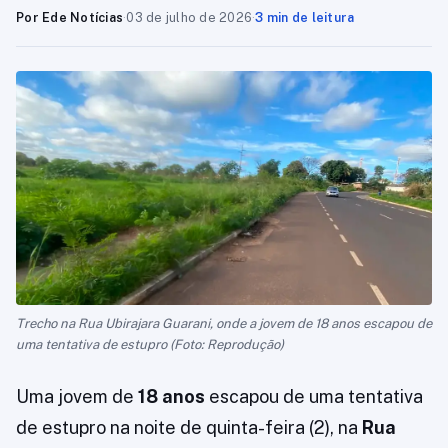
Por Ede Notícias
·
03 de julho de 2026
·
3 min de leitura
Trecho na Rua Ubirajara Guarani, onde a jovem de 18 anos escapou de
uma tentativa de estupro (Foto: Reprodução)
Uma jovem de
18 anos
escapou de uma tentativa
de estupro na noite de quinta-feira (2), na
Rua