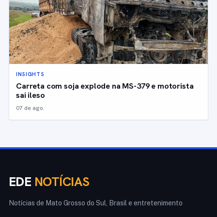
INSIGHTS
Carreta com soja explode na MS-379 e motorista
sai ileso
07 de ago.
EDE
NOTÍCIAS
Notícias de Mato Grosso do Sul, Brasil e entretenimento