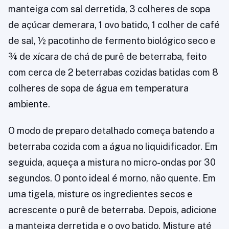
manteiga com sal derretida, 3 colheres de sopa
de açúcar demerara, 1 ovo batido, 1 colher de café
de sal, ½ pacotinho de fermento biológico seco e
¾ de xícara de chá de purê de beterraba, feito
com cerca de 2 beterrabas cozidas batidas com 8
colheres de sopa de água em temperatura
ambiente.
O modo de preparo detalhado começa batendo a
beterraba cozida com a água no liquidificador. Em
seguida, aqueça a mistura no micro-ondas por 30
segundos. O ponto ideal é morno, não quente. Em
uma tigela, misture os ingredientes secos e
acrescente o purê de beterraba. Depois, adicione
a manteiga derretida e o ovo batido. Misture até