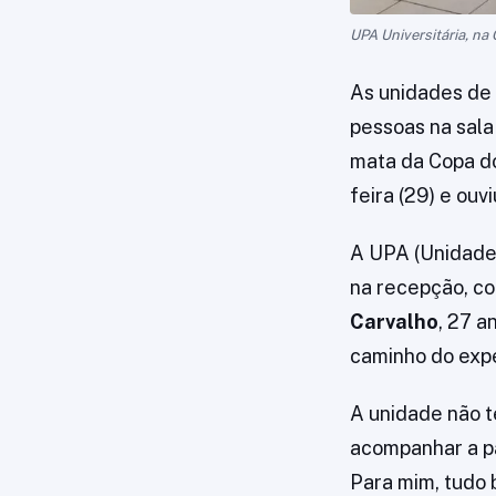
UPA Universitária, na 
As unidades de
pessoas na sala
mata da Copa d
feira (29) e ouv
A UPA (Unidade 
na recepção, c
Carvalho
, 27 a
caminho do expe
A unidade não t
acompanhar a pa
Para mim, tudo 