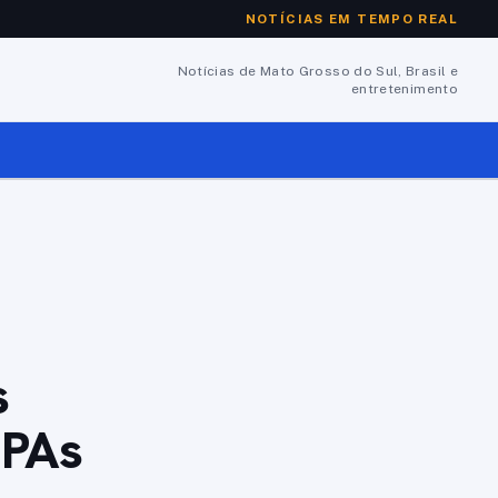
NOTÍCIAS EM TEMPO REAL
Notícias de Mato Grosso do Sul, Brasil e
entretenimento
s
UPAs