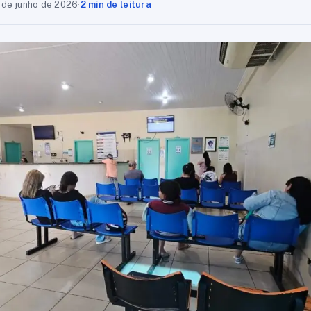
 de junho de 2026
·
2 min de leitura