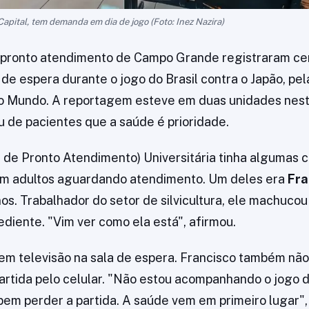
Capital, tem demanda em dia de jogo (Foto: Inez Nazira)
 pronto atendimento de Campo Grande registraram ce
 de espera durante o jogo do Brasil contra o Japão, pe
o Mundo. A reportagem esteve em duas unidades nes
iu de pacientes que a saúde é prioridade.
de Pronto Atendimento) Universitária tinha algumas c
om adultos aguardando atendimento. Um deles era
Fra
nos. Trabalhador do setor de silvicultura, ele machucou
diente. "Vim ver como ela está", afirmou.
em televisão na sala de espera. Francisco também não
rtida pelo celular. "Não estou acompanhando o jogo do
bem perder a partida. A saúde vem em primeiro lugar",