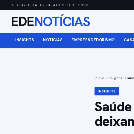
SEXTA-FEIRA, 07 DE AGOSTO DE 2026
EDE
NOTÍCIAS
INSIGHTS
NOTÍCIAS
EMPREENDEDORISMO
CAS
Início
›
Insights
›
Saúd
INSIGHTS
Saúde 
deixam