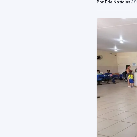
Por Ede Notícias
·
29