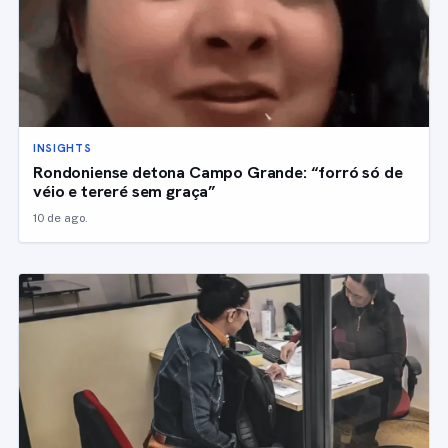
INSIGHTS
Rondoniense detona Campo Grande: “forró só de
véio e tereré sem graça”
10 de ago.