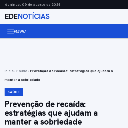
domingo, 09 de agosto de 2026
EDE
NOTÍCIAS
MENU
Início
›
Saúde
›
Prevenção de recaída: estratégias que ajudam a
manter a sobriedade
SAÚDE
Prevenção de recaída:
estratégias que ajudam a
manter a sobriedade