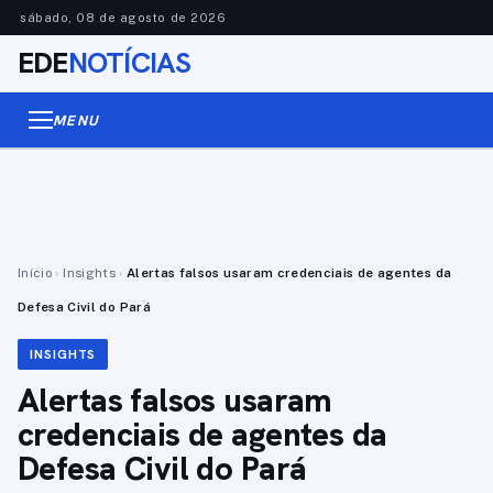
sábado, 08 de agosto de 2026
EDE
NOTÍCIAS
MENU
Início
›
Insights
›
Alertas falsos usaram credenciais de agentes da
Defesa Civil do Pará
INSIGHTS
Alertas falsos usaram
credenciais de agentes da
Defesa Civil do Pará