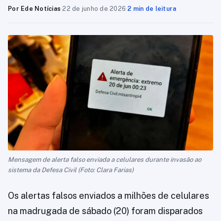
Por Ede Notícias
·
22 de junho de 2026
·
2 min de leitura
Mensagem de alerta falso enviada a celulares durante invasão ao
sistema da Defesa Civil (Foto: Clara Farias)
Os alertas falsos enviados a milhões de celulares
na madrugada de sábado (20) foram disparados