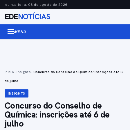
quinta-feira, 06 de agosto de 2026
EDE
NOTÍCIAS
MENU
Início
›
Insights
›
Concurso do Conselho de Química: inscrições até 6
de julho
INSIGHTS
Concurso do Conselho de
Química: inscrições até 6 de
julho