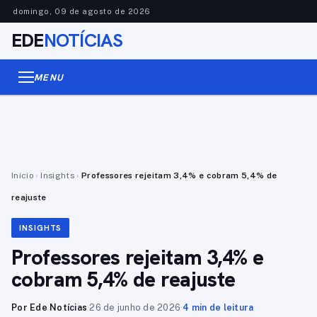
domingo, 09 de agosto de 2026
EDE
NOTÍCIAS
MENU
Início
›
Insights
›
Professores rejeitam 3,4% e cobram 5,4% de
reajuste
INSIGHTS
Professores rejeitam 3,4% e
cobram 5,4% de reajuste
Por Ede Notícias
·
26 de junho de 2026
·
4 min de leitura