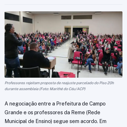
Professores rejeitam proposta de reajuste parcelado do Piso 20h
durante assembleia (Foto: Marithê do Céu/ACP)
A negociação entre a Prefeitura de Campo
Grande e os professores da Reme (Rede
Municipal de Ensino) segue sem acordo. Em