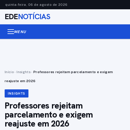
quinta-feira, 06 de agosto de 2026
EDE
NOTÍCIAS
MENU
Início
›
Insights
›
Professores rejeitam parcelamento e exigem
reajuste em 2026
INSIGHTS
Professores rejeitam
parcelamento e exigem
reajuste em 2026