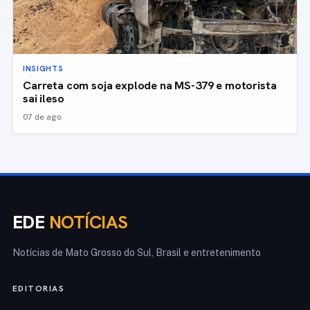
INSIGHTS
Carreta com soja explode na MS-379 e motorista
sai ileso
07 de ago.
EDE
NOTÍCIAS
Notícias de Mato Grosso do Sul, Brasil e entretenimento
EDITORIAS