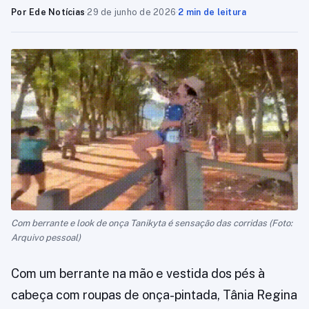
Por Ede Notícias
·
29 de junho de 2026
·
2 min de leitura
Com berrante e look de onça Tanikyta é sensação das corridas (Foto:
Arquivo pessoal)
Com um berrante na mão e vestida dos pés à
cabeça com roupas de onça-pintada, Tânia Regina