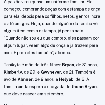
A paixão virou quase um uniforme familiar. Ela
começou comprando peças com estampa de onça
para ela, depois para os filhos, netos, genros, nora
e até amigas. Hoje, quando alguém da família vê
algum item com a estampa, já pensa nela.
“Quando não sou eu que compro, eles passam por
algum lugar, veem algo de onça e já trazem para
mim. E para eles também”, afirmou.
Tanikyta é mãe de três filhos:
Bryan
, de 31 anos,
Kimberly
, de 29, e
Gwynever
, de 21. Também é
avó de
Abnner
, de 9 anos, e
Helyab
, de 6. A
família ainda espera a chegada de
Jhonn Bryan
,
que deve nascer em setembro.