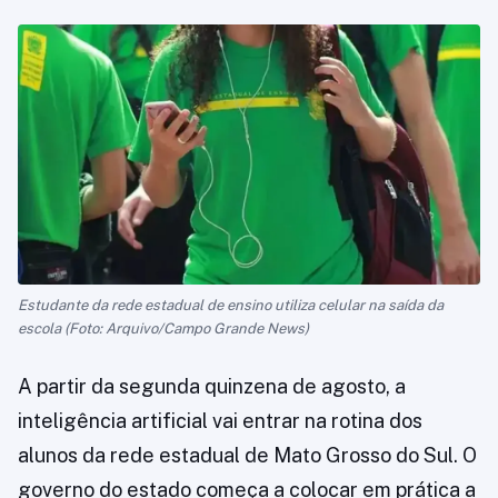
Estudante da rede estadual de ensino utiliza celular na saída da
escola (Foto: Arquivo/Campo Grande News)
A partir da segunda quinzena de agosto, a
inteligência artificial vai entrar na rotina dos
alunos da rede estadual de Mato Grosso do Sul. O
governo do estado começa a colocar em prática a