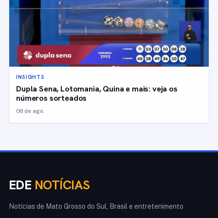
INSIGHTS
Dupla Sena, Lotomania, Quina e mais: veja os
números sorteados
08 de ago.
EDE
NOTÍCIAS
Notícias de Mato Grosso do Sul, Brasil e entretenimento