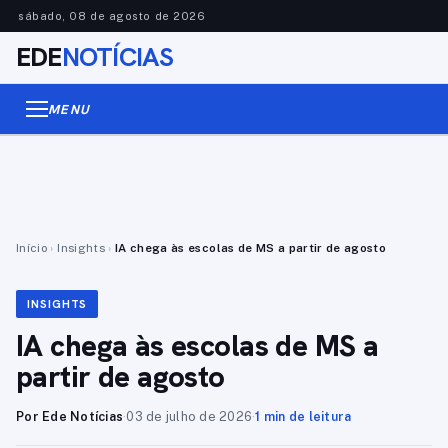
sábado, 08 de agosto de 2026
EDE
NOTÍCIAS
MENU
Início
›
Insights
›
IA chega às escolas de MS a partir de agosto
INSIGHTS
IA chega às escolas de MS a
partir de agosto
Por Ede Notícias
·
03 de julho de 2026
·
1 min de leitura